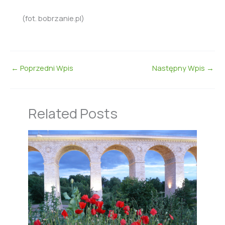
(fot. bobrzanie.pl)
←
Poprzedni Wpis
Następny Wpis
→
Related Posts