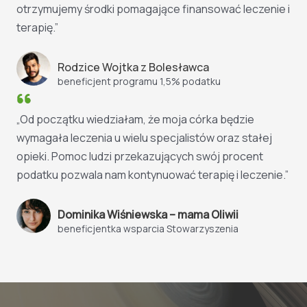
otrzymujemy środki pomagające finansować leczenie i
terapię.”
Rodzice Wojtka z Bolesławca
beneficjent programu 1,5% podatku
„Od początku wiedziałam, że moja córka będzie
wymagała leczenia u wielu specjalistów oraz stałej
opieki. Pomoc ludzi przekazujących swój procent
podatku pozwala nam kontynuować terapię i leczenie.”
Dominika Wiśniewska – mama Oliwii
beneficjentka wsparcia Stowarzyszenia