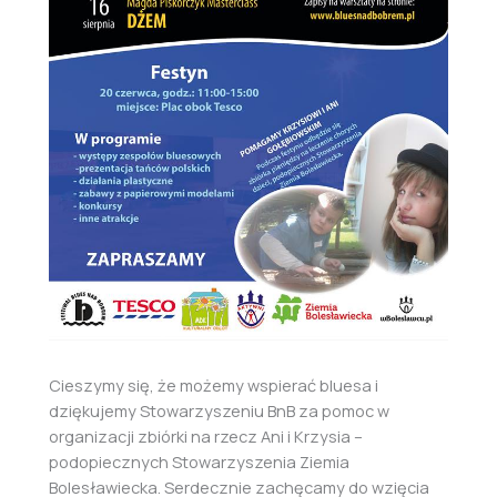
Cieszymy się, że możemy wspierać bluesa i
dziękujemy Stowarzyszeniu BnB za pomoc w
organizacji zbiórki na rzecz Ani i Krzysia –
podopiecznych Stowarzyszenia Ziemia
Bolesławiecka. Serdecznie zachęcamy do wzięcia