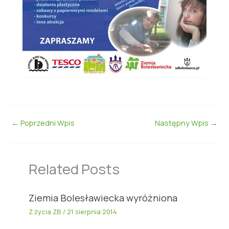
←
Poprzedni Wpis
Następny Wpis
→
Related Posts
Ziemia Bolesławiecka wyróżniona
Z życia ZB
/
21 sierpnia 2014