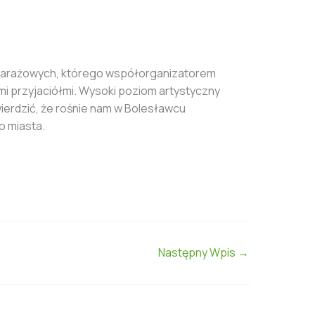
pel Garażowych, którego współorganizatorem
i przyjaciółmi. Wysoki poziom artystyczny
ierdzić, że rośnie nam w Bolesławcu
o miasta.
Następny Wpis
→