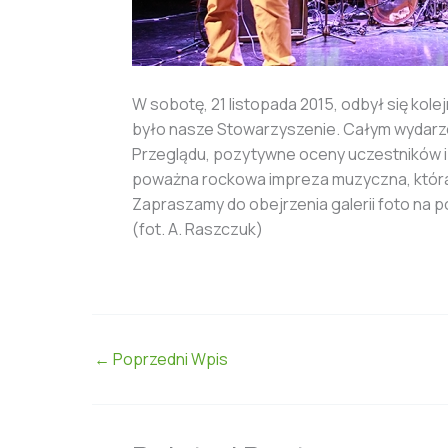
W sobotę, 21 listopada 2015, odbył się kol
było nasze Stowarzyszenie. Całym wydarze
Przeglądu, pozytywne oceny uczestników i
poważna rockowa impreza muzyczna, która n
Zapraszamy do obejrzenia galerii foto na p
(fot. A. Raszczuk)
←
Poprzedni Wpis