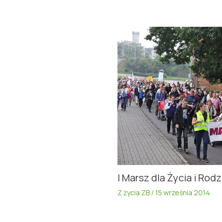
I Marsz dla Życia i Rod
Z życia ZB
/
15 września 2014