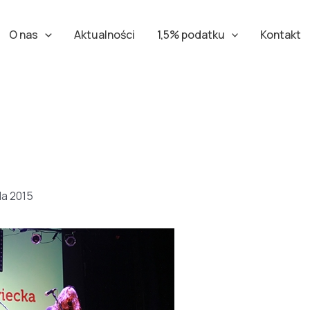
O nas
Aktualności
1,5% podatku
Kontakt
da 2015