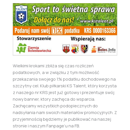
Wielkimi krokami zbliża się czas rozliczeń
podatkowych, a w związku z tym możliwość
przekazania swojego 1% podatku dochodowego na
szczytny cel. Klub piłkarski KS Talent, który korzysta
z naszego nr KRS jest już gotowy i prezentuje swój
nowy banner, ktory zachęca do wsparcia.
Zachęcamy wszystkich podopiecznych do
nadsyłania nam swoich materiałów promocyjnych. Z
przyjemnością będziemy je publikować na naszej
stronie i naszym Fanpage’u na FB.