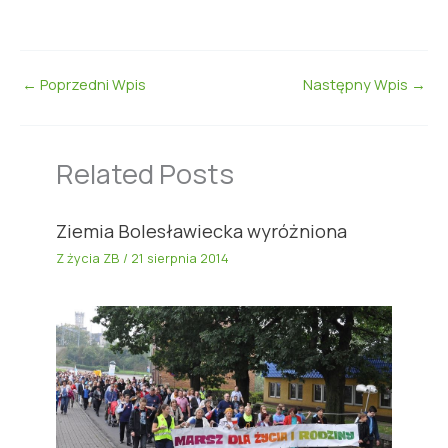
←
Poprzedni Wpis
Następny Wpis
→
Related Posts
Ziemia Bolesławiecka wyróżniona
Z życia ZB
/
21 sierpnia 2014