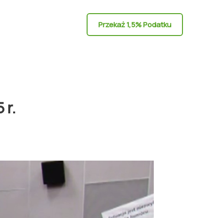
Przekaż 1,5% Podatku
 r.