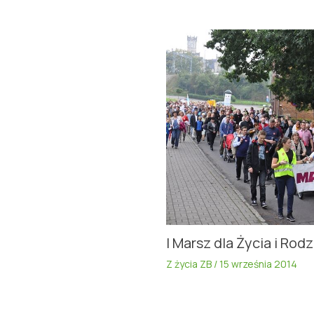
I Marsz dla Życia i Rod
Z życia ZB
/
15 września 2014