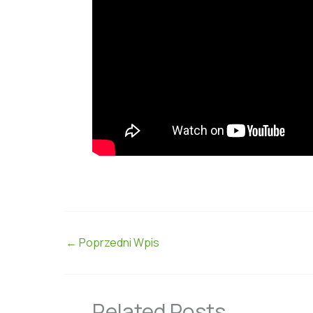
←
Poprzedni Wpis
Related Posts