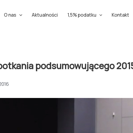
O nas
Aktualności
1,5% podatku
Kontakt
spotkania podsumowującego 2015
2016