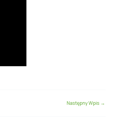
Następny Wpis
→