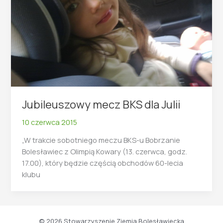
Jubileuszowy mecz BKS dla Julii
10 czerwca 2015
„W trakcie sobotniego meczu BKS-u Bobrzanie
Bolesławiec z Olimpią Kowary (13. czerwca, godz.
17.00), który będzie częścią obchodów 60-lecia
klubu
© 2026 Stowarzyszenie Ziemia Bolesławiecka