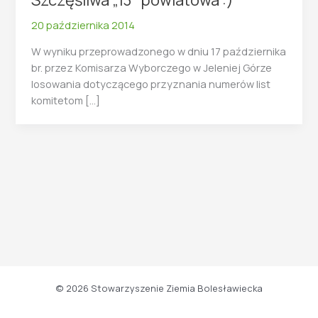
Szczęśliwa „13” powiatowa :)
20 października 2014
W wyniku przeprowadzonego w dniu 17 października
br. przez Komisarza Wyborczego w Jeleniej Górze
losowania dotyczącego przyznania numerów list
komitetom […]
© 2026 Stowarzyszenie Ziemia Bolesławiecka