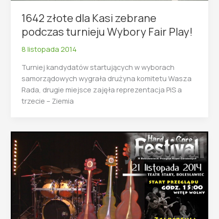
1642 złote dla Kasi zebrane
podczas turnieju Wybory Fair Play!
8 listopada 2014
Turniej kandydatów startujących w wyborach
samorządowych wygrała drużyna komitetu Wasza
Rada, drugie miejsce zajęła reprezentacja PiS a
trzecie – Ziemia