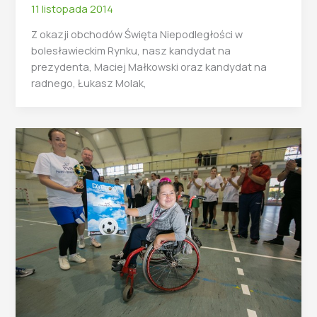
11 listopada 2014
Z okazji obchodów Święta Niepodległości w
bolesławieckim Rynku, nasz kandydat na
prezydenta, Maciej Małkowski oraz kandydat na
radnego, Łukasz Molak,