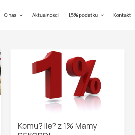
O nas
Aktualności
1,5% podatku
Kontakt
Komu? ile? z 1% Mamy