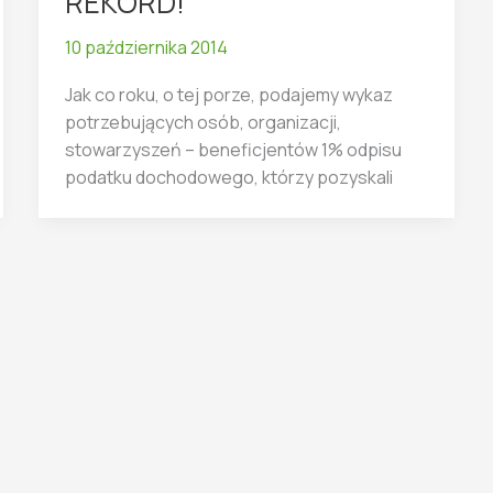
REKORD!
10 października 2014
Jak co roku, o tej porze, podajemy wykaz
potrzebujących osób, organizacji,
stowarzyszeń – beneficjentów 1% odpisu
podatku dochodowego, którzy pozyskali