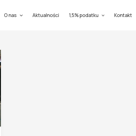
O nas
Aktualności
1,5% podatku
Kontakt