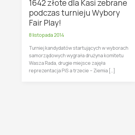
1642 złote dla Kasi zebrane
podczas turnieju Wybory
Fair Play!
8 listopada 2014
Turniej kandydatów startujących w wyborach
samorządowych wygrała drużyna komitetu
Wasza Rada, drugie miejsce zajęła
reprezentacja PiS a trzecie – Ziemia […]