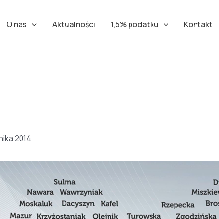
O nas
Aktualności
1,5% podatku
Kontakt
nika 2014