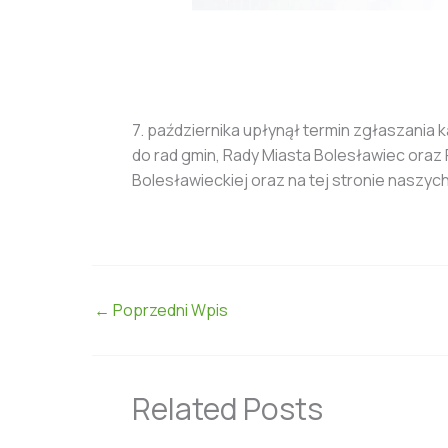
7. października upłynął termin zgłaszania
do rad gmin, Rady Miasta Bolesławiec oraz
Bolesławieckiej oraz na tej stronie naszy
←
Poprzedni Wpis
Related Posts