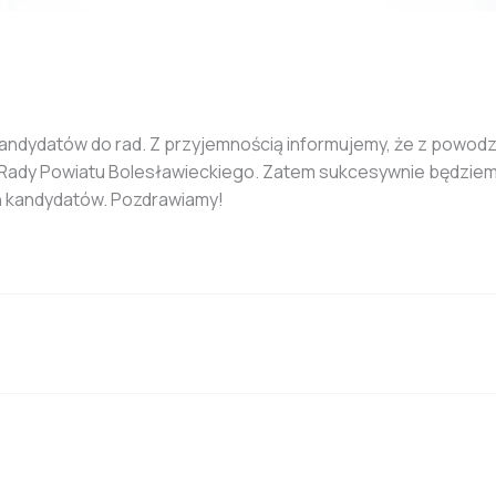
 kandydatów do rad. Z przyjemnością informujemy, że z powo
 Rady Powiatu Bolesławieckiego. Zatem sukcesywnie będziemy
ch kandydatów. Pozdrawiamy!