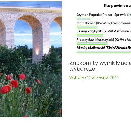
Znakomity wynik Maci
wyborczej
Wybory
/
11 września 2014