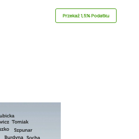
Przekaż 1,5% Podatku