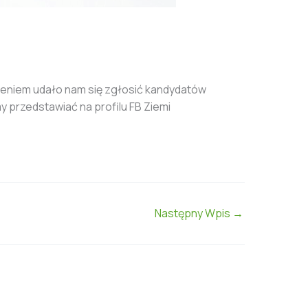
dzeniem udało nam się zgłosić kandydatów
 przedstawiać na profilu FB Ziemi
Następny Wpis
→