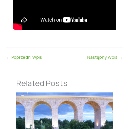
←
Poprzedni Wpis
Następny Wpis
→
Related Posts