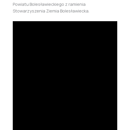
Powiatu Bolesławieckiego z ramienia
Stowarzyszenia Ziemia Bolesławiecka.