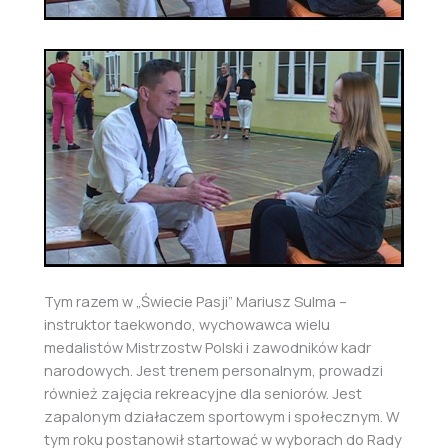
Tym razem w „Świecie Pasji” Mariusz Sulma –
instruktor taekwondo, wychowawca wielu
medalistów Mistrzostw Polski i zawodników kadr
narodowych. Jest trenem personalnym, prowadzi
również zajęcia rekreacyjne dla seniorów. Jest
zapalonym działaczem sportowym i społecznym. W
tym roku postanowił startować w wyborach do Rady