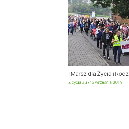
I Marsz dla Życia i Rod
Z życia ZB
/
15 września 2014