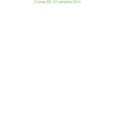
Z życia ZB
/
21 sierpnia 2014