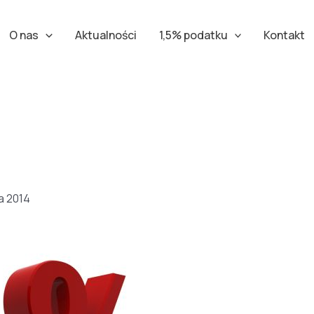
O nas
Aktualności
1,5% podatku
Kontakt
a 2014