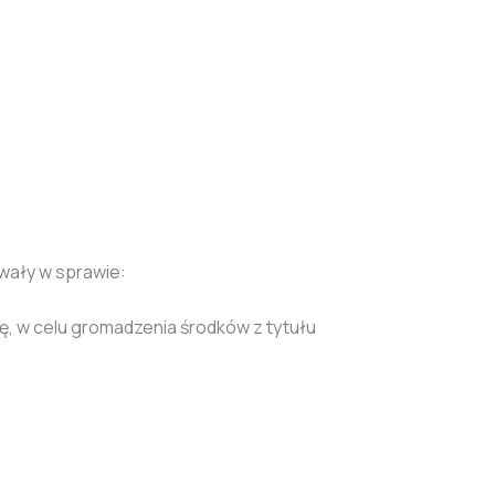
wały w sprawie:
ę, w celu gromadzenia środków z tytułu