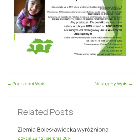
←
Poprzedni Wpis
Następny Wpis
→
Related Posts
Ziemia Bolesławiecka wyróżniona
Z życia ZB
/
21 sierpnia 2014