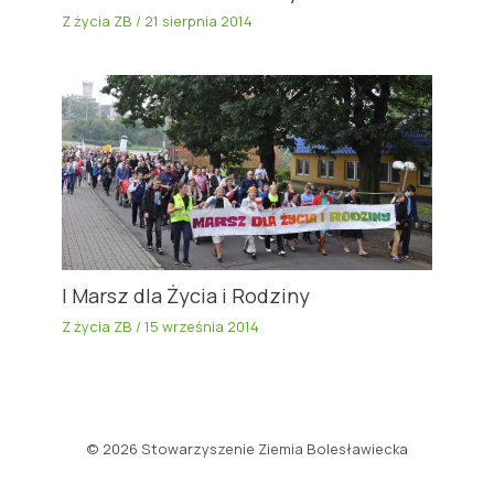
Z życia ZB
/
21 sierpnia 2014
I Marsz dla Życia i Rodziny
Z życia ZB
/
15 września 2014
© 2026 Stowarzyszenie Ziemia Bolesławiecka