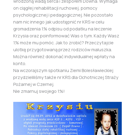
wrodzoną wadą serca i zespołem Downa. Wymaga
on ciągłej rehabilitacji ruchowej, pomocy
psychologicznej i pedagogicznej. Nie pozostało
nam nic innego jak udostępnić nr KRS w celu
gromadzenia 1% odpisu od podatku na leczenie
Krzysia oraz poinformować Was o tym. Każdy Wasz
1% może mu pomóc. Jak to zrobić? Przeczytajcie
ulotkę przygotowaną przez rodziców maluszka.
Można również dokonać indywidualnej wpłaty na
konto.
Na wczorajszym spotkaniu Ziemi Bolesławieckiej
przydzieliliśmy także nr KRS dla Ochotniczej Straży
Pożarnej w Czernej.
Nie zmarnuj swojego 1%!