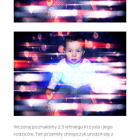
Wczoraj poznaliśmy 2,5 letniego Krzysia i jego
rodziców. Ten przemiły chłopczyk urodził się z