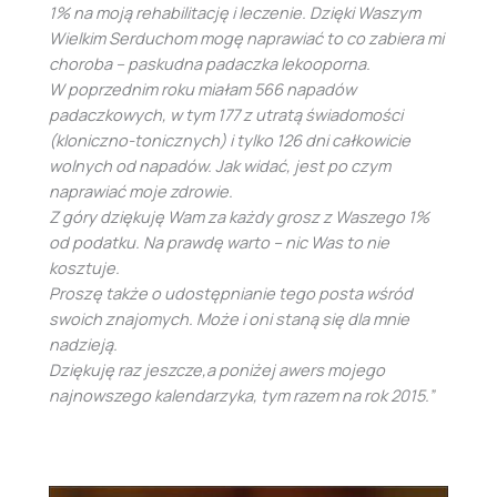
1% na moją rehabilitację i leczenie. Dzięki Waszym
Wielkim Serduchom mogę naprawiać to co zabiera mi
choroba – paskudna padaczka lekooporna.
W poprzednim roku miałam 566 napadów
padaczkowych, w tym 177 z utratą świadomości
(kloniczno-tonicznych) i tylko 126 dni całkowicie
wolnych od napadów. Jak widać, jest po czym
naprawiać moje zdrowie.
Z góry dziękuję
Wam za każdy grosz z Waszego 1%
od podatku. Na prawdę warto – nic Was to nie
kosztuje.
Proszę także o udostępnianie tego posta wśród
swoich znajomych. Może i oni staną się dla mnie
nadzieją.
Dziękuję raz jeszcze,a poniżej awers mojego
najnowszego kalendarzyka, tym razem na rok 2015.”