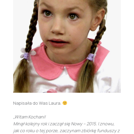
Napisała do Was Laura.
„Witam Kochani!
Minął kolejny rok i zaczął się Nowy – 2015. I znowu,
jak co roku o tej porze, zaczynam zbiórkę funduszy z