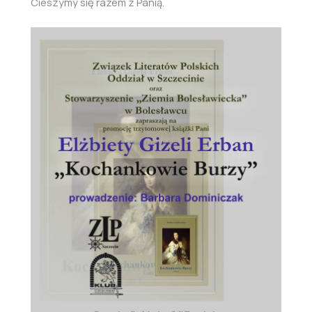
Cieszymy się razem z Panią.