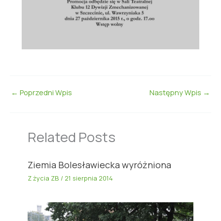
←
Poprzedni Wpis
Następny Wpis
→
Related Posts
Ziemia Bolesławiecka wyróżniona
Z życia ZB
/
21 sierpnia 2014