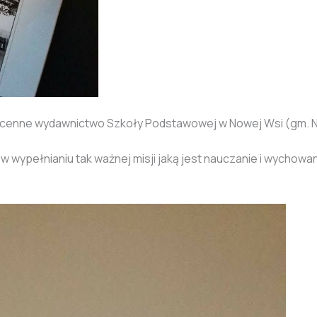
cenne wydawnictwo Szkoły Podstawowej w Nowej Wsi (gm. Now
wypełnianiu tak ważnej misji jaką jest nauczanie i wychowa