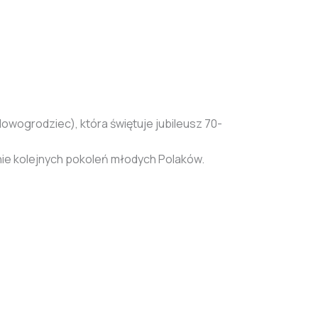
ogrodziec), która świętuje jubileusz 70-
nie kolejnych pokoleń młodych Polaków.