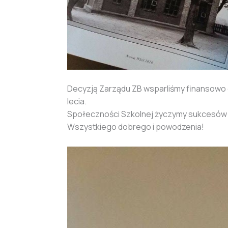
Decyzją Zarządu ZB wsparliśmy finansowo 
lecia.
Społeczności Szkolnej życzymy sukcesów w 
Wszystkiego dobrego i powodzenia!