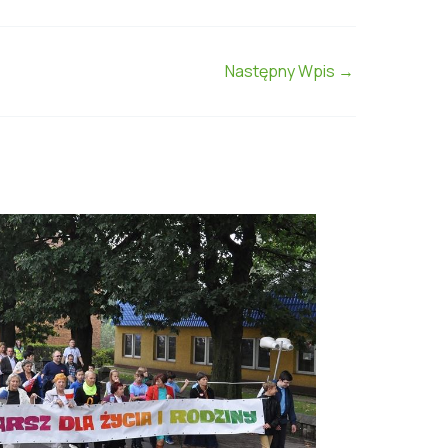
Następny Wpis
→