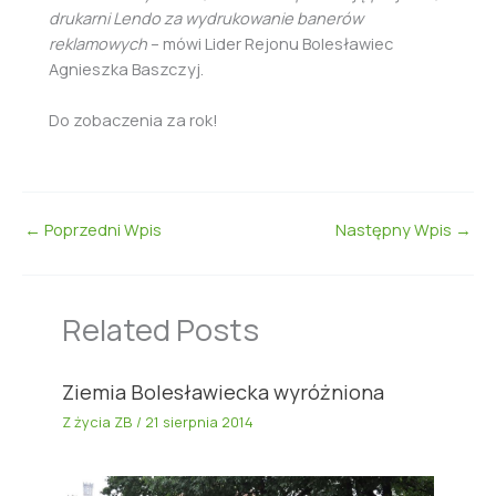
drukarni Lendo za wydrukowanie banerów
reklamowych
– mówi Lider Rejonu Bolesławiec
Agnieszka Baszczyj.
Do zobaczenia za rok!
←
Poprzedni Wpis
Następny Wpis
→
Related Posts
Ziemia Bolesławiecka wyróżniona
Z życia ZB
/
21 sierpnia 2014