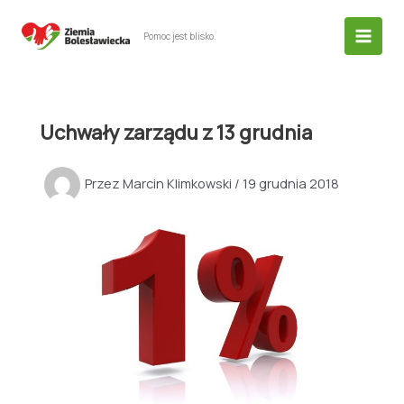
Przejdź
do
Pomoc jest blisko.
treści
Uchwały zarządu z 13 grudnia
Przez
Marcin Klimkowski
/
19 grudnia 2018