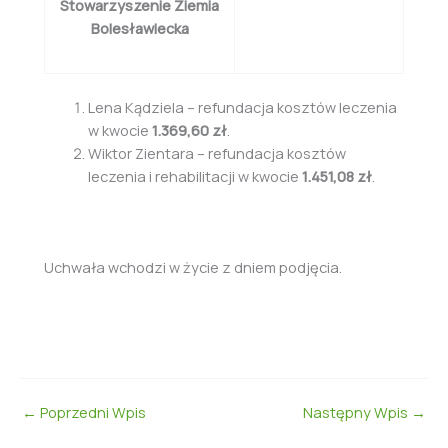
Stowarzyszenie Ziemia
Bolesławiecka
Lena Kądziela – refundacja kosztów leczenia
w kwocie
1.369,60 zł
.
Wiktor Zientara – refundacja kosztów
leczenia i rehabilitacji w kwocie
1.451,08 zł
.
Uchwała wchodzi w życie z dniem podjęcia.
←
Poprzedni Wpis
Następny Wpis
→