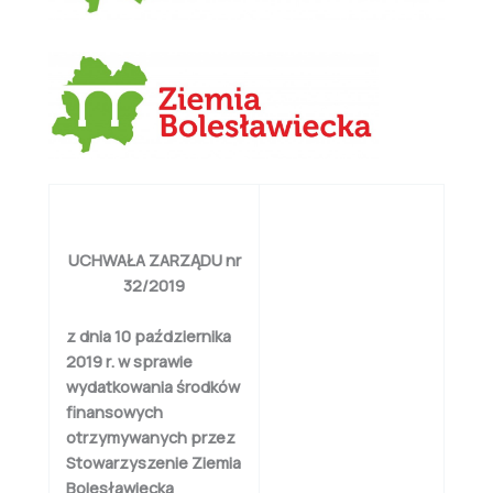
UCHWAŁA ZARZĄDU nr
32/2019
z dnia 10 października
2019 r. w sprawie
wydatkowania środków
finansowych
otrzymywanych przez
Stowarzyszenie Ziemia
Bolesławiecka