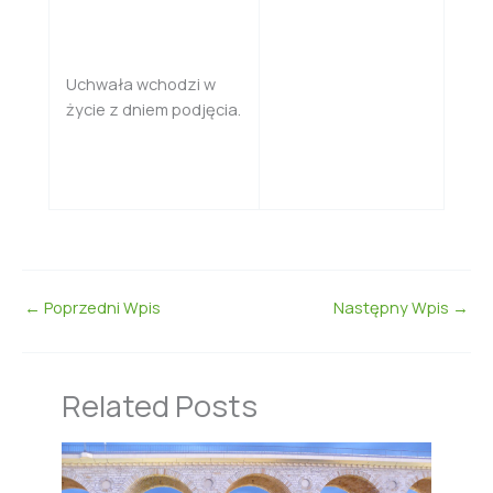
Uchwała wchodzi w
życie z dniem podjęcia.
←
Poprzedni Wpis
Następny Wpis
→
Related Posts