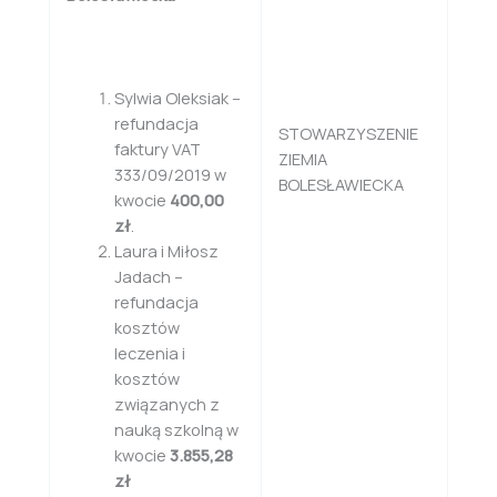
Sylwia Oleksiak –
refundacja
STOWARZYSZENIE
faktury VAT
ZIEMIA
333/09/2019 w
BOLESŁAWIECKA
kwocie
400,00
zł
.
Laura i Miłosz
Jadach –
refundacja
kosztów
leczenia i
kosztów
związanych z
nauką szkolną w
kwocie
3.855,28
zł