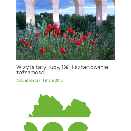
Wizyta taty Kuby, 1% i kształtowanie
tożsamości.
Aktualności
/
11 maja 2015