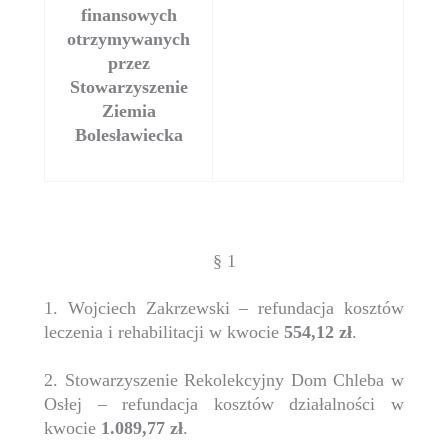
finansowych
otrzymywanych
przez
Stowarzyszenie
Ziemia
Bolesławiecka
§ 1
1. Wojciech Zakrzewski – refundacja kosztów
leczenia i rehabilitacji w kwocie
554,12 zł
.
2. Stowarzyszenie Rekolekcyjny Dom Chleba w
Osłej – refundacja kosztów działalności w
kwocie
1.089,77 zł
.