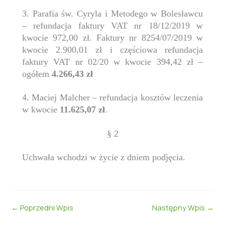
3. Parafia św. Cyryla i Metodego w Bolesławcu
– refundacja faktury VAT nr 18/12/2019 w
kwocie 972,00 zł. Faktury nr 8254/07/2019 w
kwocie 2.900,01 zł i częściowa refundacja
faktury VAT nr 02/20 w kwocie 394,42 zł –
ogółem
4.266,43 zł
4. Maciej Malcher – refundacja kosztów leczenia
w kwocie
11.625,07 zł
.
§ 2
Uchwała wchodzi w życie z dniem podjęcia.
←
Poprzedni Wpis
Następny Wpis
→