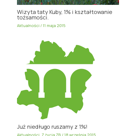
Wizyta taty Kuby, 1% i kształtowanie
tożsamości.
Aktualności
/
11 maja 2015
Już niedługo ruszamy z 1%!
Aktualności
,
Z życia ZB
/
18 września 2015