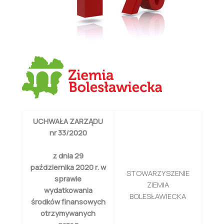
UCHWAŁA ZARZĄDU
nr 33/2020
z dnia 29
października 2020 r. w
STOWARZYSZENIE
sprawie
ZIEMIA
wydatkowania
BOLESŁAWIECKA
środków finansowych
otrzymywanych