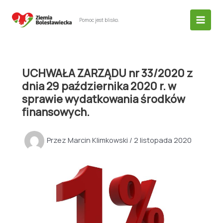
Przejdź
do
Pomoc jest blisko.
treści
UCHWAŁA ZARZĄDU nr 33/2020 z
dnia 29 października 2020 r. w
sprawie wydatkowania środków
finansowych.
Przez
Marcin Klimkowski
/
2 listopada 2020