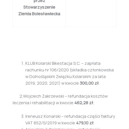
przez
Stowarzyszenie
Ziemia Bolesławiecka
KLUB Kolarski Bikestacja S.C. – zapłata
rachunku nr 106/2020 (składka członkowska
w Dolnośląskim Związku Kolarskim za lata
2019, 2020, 2021) w kwocie
300,00 zł
.
2.Wojciech Zakrzewski – refundacja kosztów
leczenia i rehabilitacji w kwocie
462,28 zł
.
Ireneusz Konarski – refundacja części faktury
VAT 852/S/2019 w kwocie
479,10 zł
.