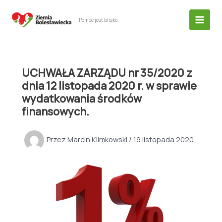
Przejdź
do
Pomoc jest blisko.
treści
UCHWAŁA ZARZĄDU nr 35/2020 z
dnia 12 listopada 2020 r. w sprawie
wydatkowania środków
finansowych.
Przez
Marcin Klimkowski
/
19 listopada 2020