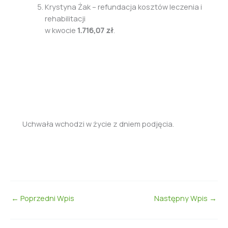
Krystyna Żak – refundacja kosztów leczenia i
rehabilitacji
w kwocie
1.716,07 zł
.
Uchwała wchodzi w życie z dniem podjęcia.
←
Poprzedni Wpis
Następny Wpis
→