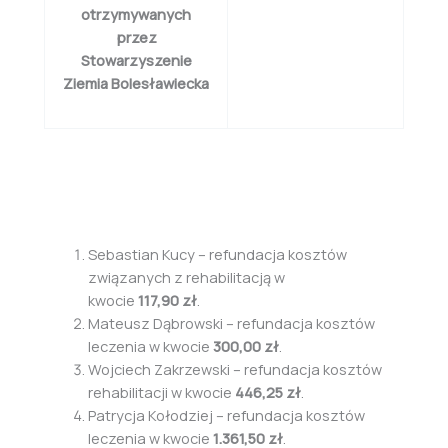
otrzymywanych
przez
Stowarzyszenie
Ziemia Bolesławiecka
Sebastian Kucy – refundacja kosztów
związanych z rehabilitacją w
kwocie
117,90 zł
.
Mateusz Dąbrowski – refundacja kosztów
leczenia w kwocie
300,00 zł
.
Wojciech Zakrzewski – refundacja kosztów
rehabilitacji w kwocie
446,25 zł
.
Patrycja Kołodziej – refundacja kosztów
leczenia w kwocie
1.361,50 zł
.