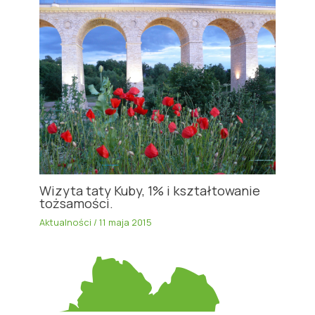
Wizyta taty Kuby, 1% i kształtowanie
tożsamości.
Aktualności
/
11 maja 2015