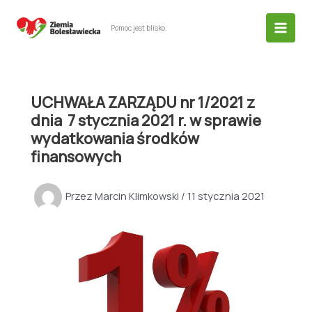
Przejdź
do
Pomoc jest blisko.
treści
UCHWAŁA ZARZĄDU nr 1/2021 z
dnia 7 stycznia 2021 r. w sprawie
wydatkowania środków
finansowych
Przez
Marcin Klimkowski
/
11 stycznia 2021