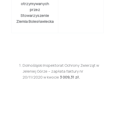
otrzymywanych
przez
Stowarzyszenie
Ziemia Bolesławiecka
Dolnośląski Inspektorat Ochrony Zwierząt w
Jeleniej Górze – zapłata faktury nr
20/11/2020 w kwocie
3 009,31 zł.