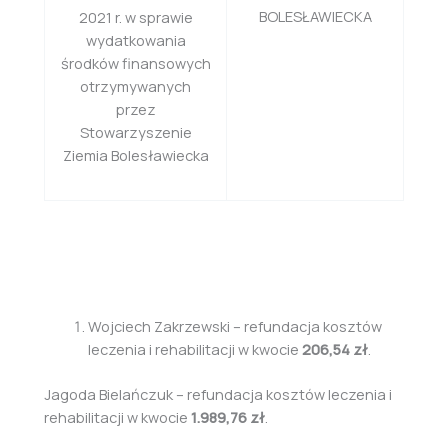
BOLESŁAWIECKA
2021 r. w sprawie
wydatkowania
środków finansowych
otrzymywanych
przez
Stowarzyszenie
Ziemia Bolesławiecka
Wojciech Zakrzewski – refundacja kosztów
leczenia i rehabilitacji w kwocie
206,54 zł
.
Jagoda Bielańczuk – refundacja kosztów leczenia i
rehabilitacji w kwocie
1.989,76 zł
.