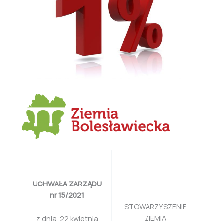
UCHWAŁA ZARZĄDU
nr 15/2021
STOWARZYSZENIE
ZIEMIA
z dnia 22 kwietnia