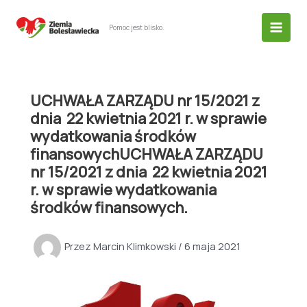
Przejdź
do
Pomoc jest blisko.
treści
UCHWAŁA ZARZĄDU nr 15/2021 z
dnia 22 kwietnia 2021 r. w sprawie
wydatkowania środków
finansowychUCHWAŁA ZARZĄDU
nr 15/2021 z dnia 22 kwietnia 2021
r. w sprawie wydatkowania
środków finansowych.
Przez
Marcin Klimkowski
/
6 maja 2021