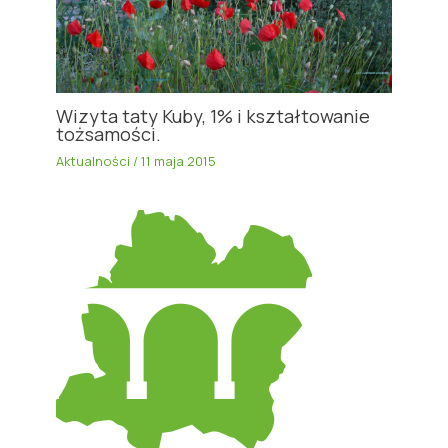
Wizyta taty Kuby, 1% i kształtowanie
tożsamości.
Aktualności
/
11 maja 2015