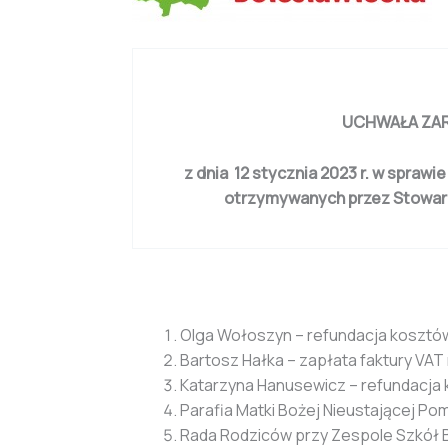
UCHWAŁA ZAR
z dnia 12 stycznia 2023 r. w spra
otrzymywanych przez Stowar
Olga Wołoszyn – refundacja kosztów l
Bartosz Hałka – zapłata faktury VAT
Katarzyna Hanusewicz – refundacja ko
Parafia Matki Bożej Nieustającej Po
Rada Rodziców przy Zespole Szkół B