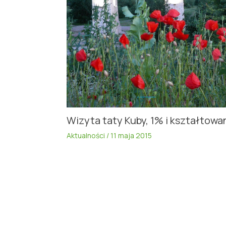
Wizyta taty Kuby, 1% i kształtowa
Aktualności
/
11 maja 2015