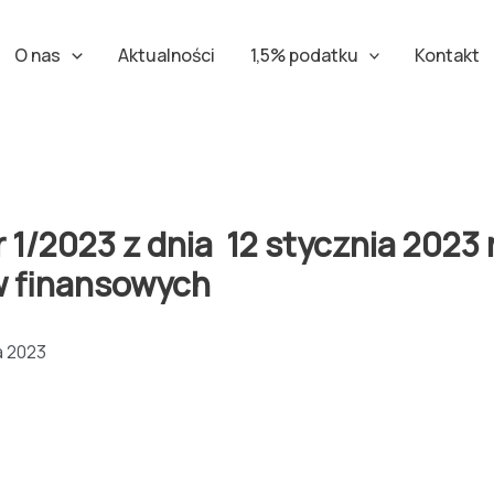
O nas
Aktualności
1,5% podatku
Kontakt
2023 z dnia 12 stycznia 2023 r
w finansowych
a 2023