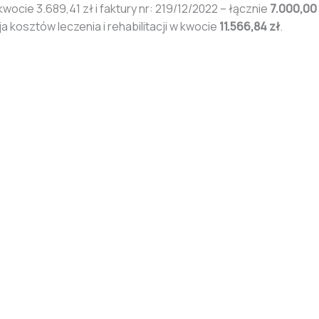
wocie 3.689,41 zł i faktury nr: 219/12/2022 – łącznie
7.000,00 
 kosztów leczenia i rehabilitacji w kwocie
11.566,84 zł
.