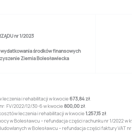
ZĄDU nr 1/2023
wie wydatkowania środków finansowych
zyszenie Ziemia Bolesławiecka
eczenia i rehabilitacji w kwocie
673,84 zł
.
 nr: FV/2022/12/30-6 w kwocie
800,00 zł
.
sztów leczenia i rehabilitacji w kwocie
1.257,15 zł
.
mocy w Bolesławcu – refundacja części rachunku nr 1/2022 w 
udowlanych w Bolesławcu – refundacja części faktury VAT nr