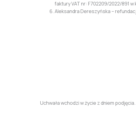
faktury VAT nr: F702209/2022/891 w k
Aleksandra Dereszyńska – refundacja
Uchwała wchodzi w życie z dniem podjęcia.