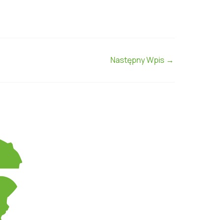
Następny Wpis
→