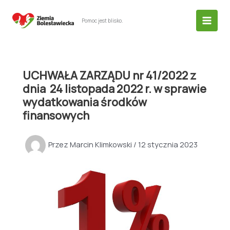
Przejdź
do
Pomoc jest blisko.
treści
UCHWAŁA ZARZĄDU nr 41/2022 z
dnia 24 listopada 2022 r. w sprawie
wydatkowania środków
finansowych
Przez
Marcin Klimkowski
/
12 stycznia 2023