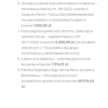
Stowarzyszenie Kulturalne Miasto w Mieście –
refundacja faktury nr: 98/2022 za pobyt
Zespołu Pieśni i Tańca Ziemi Bolesławieckiej
na warsztatach w Szklarskiej Porębie w
kwocie
1.000,00 zł
.
Dolnośląski Inspektorat Ochrony Zwierząt w
Jeleniej Górze – zapłata faktury VAT
18/11/2022 w kwocie
5.000,00 zł
(ze środków
zebranych z 1 % podatku dla grupy
wolontariuszy Bolesławieckie Koty).
Katarzyna Słabicka – refundacja kosztów
leczenia w kwocie
7.374,10 zł
.
Parafia Najświętszego Serca Pana Jezusa w
Bolesławcu – refundacja kosztów
działalności społecznej w kwocie
29.379,42
zł
.