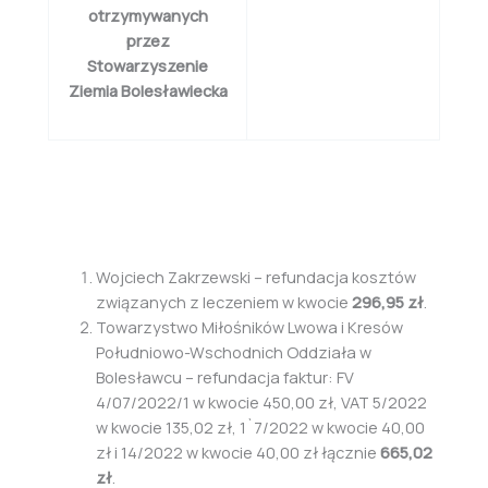
otrzymywanych
przez
Stowarzyszenie
Ziemia Bolesławiecka
Wojciech Zakrzewski – refundacja kosztów
związanych z leczeniem w kwocie
296,95 zł
.
Towarzystwo Miłośników Lwowa i Kresów
Południowo-Wschodnich Oddziała w
Bolesławcu – refundacja faktur: FV
4/07/2022/1 w kwocie 450,00 zł, VAT 5/2022
w kwocie 135,02 zł, 1`7/2022 w kwocie 40,00
zł i 14/2022 w kwocie 40,00 zł łącznie
665,02
zł
.