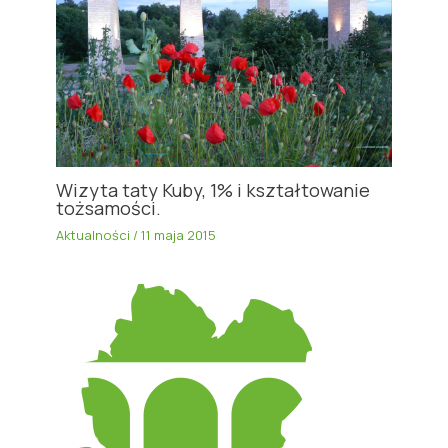
Wizyta taty Kuby, 1% i kształtowanie
tożsamości.
Aktualności
/
11 maja 2015