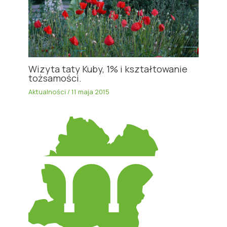
Wizyta taty Kuby, 1% i kształtowanie
tożsamości.
Aktualności
/
11 maja 2015