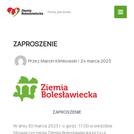
Przejdź
do
Pomoc jest blisko.
treści
ZAPROSZENIE
Przez
Marcin Klimkowski
/
24 marca 2023
ZAPROSZENIE
W dniu 30 marca 2023 r. o godz. 17,00 w siedzibie
Stowarzyszenia Ziemia Bolesławiecka przy ul.