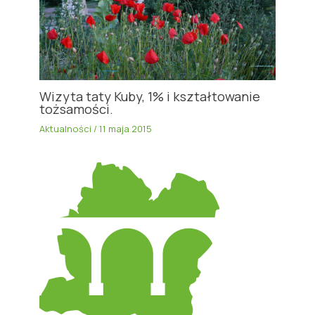
Wizyta taty Kuby, 1% i kształtowanie
tożsamości.
Aktualności
/
11 maja 2015