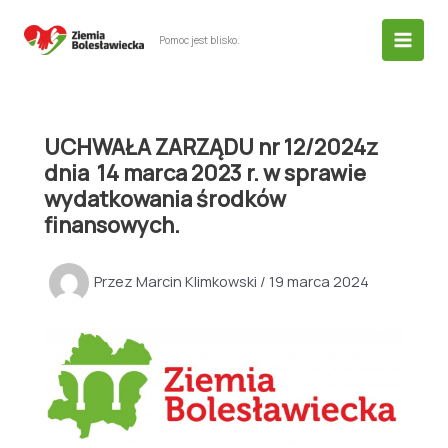
Przejdź
do
Pomoc jest blisko.
treści
UCHWAŁA ZARZĄDU nr 12/2024z
dnia 14 marca 2023 r. w sprawie
wydatkowania środków
finansowych.
Przez
Marcin Klimkowski
/
19 marca 2024