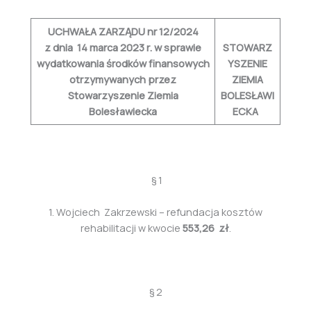
UCHWAŁA ZARZĄDU nr 12/2024
z dnia 14 marca 2023 r. w sprawie
STOWARZ
wydatkowania środków finansowych
YSZENIE
otrzymywanych przez
ZIEMIA
Stowarzyszenie Ziemia
BOLESŁAWI
Bolesławiecka
ECKA
§ 1
1. Wojciech Zakrzewski – refundacja kosztów
rehabilitacji w kwocie
553,26
zł
.
§ 2