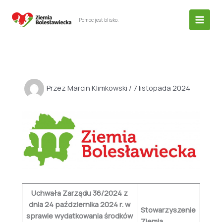
Przejdź
do
Pomoc jest blisko.
treści
Przez
Marcin Klimkowski
/
7 listopada 2024
Uchwała Zarządu 36/2024 z
dnia 24 października 2024 r. w
Stowarzyszenie
sprawie wydatkowania środków
Ziemia