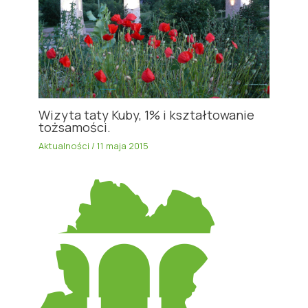
Wizyta taty Kuby, 1% i kształtowanie
tożsamości.
Aktualności
/
11 maja 2015