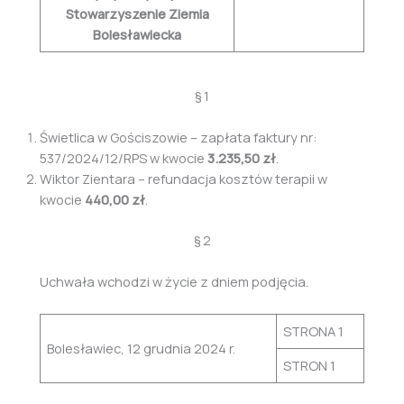
Stowarzyszenie Ziemia
Bolesławiecka
§ 1
Świetlica w Gościszowie – zapłata faktury nr:
537/2024/12/RPS w kwocie
3.235,50 zł
.
Wiktor Zientara – refundacja kosztów terapii w
kwocie
440,00 zł
.
§ 2
Uchwała wchodzi w życie z dniem podjęcia.
STRONA 1
Bolesławiec, 12 grudnia 2024 r.
STRON 1