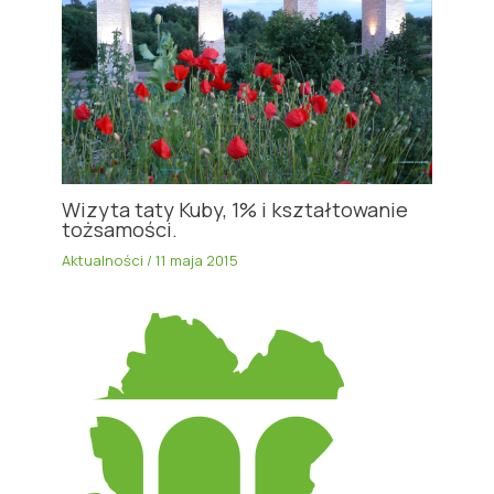
Wizyta taty Kuby, 1% i kształtowanie
tożsamości.
Aktualności
/
11 maja 2015