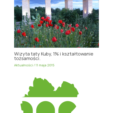
Wizyta taty Kuby, 1% i kształtowanie
tożsamości.
Aktualności
/
11 maja 2015