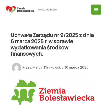
Przejdź
do
Pomoc jest blisko.
treści
Uchwała Zarządu nr 9/2025 z dnia
6 marca 2025 r. w sprawie
wydatkowania środków
finansowych.
Przez
Marcin Klimkowski
/
30 marca 2025