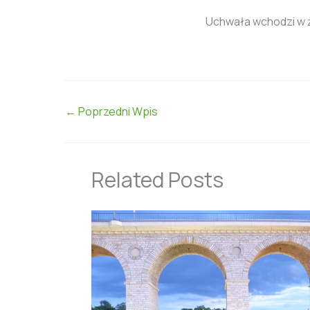
Uchwała wchodzi w ż
←
Poprzedni Wpis
Related Posts