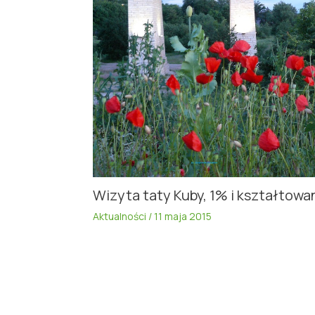
Wizyta taty Kuby, 1% i kształtowa
Aktualności
/
11 maja 2015