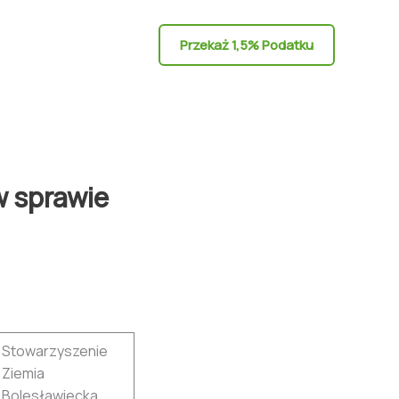
Przekaż 1,5% Podatku
w sprawie
Stowarzyszenie
Ziemia
Bolesławiecka