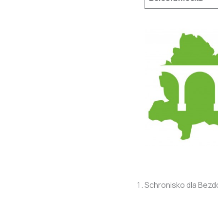
§
Schronisko dla Bez