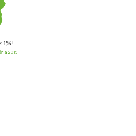
z 1%!
śnia 2015