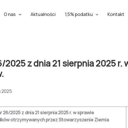
O nas
Aktualności
1,5% podatku
Kontakt
2025 z dnia 21 sierpnia 2025 r. 
.
a 2025
 26/2025 z dnia 21 sierpnia 2025 r. w sprawie
dków otrzymywanych przez Stowarzyszenie Ziemia