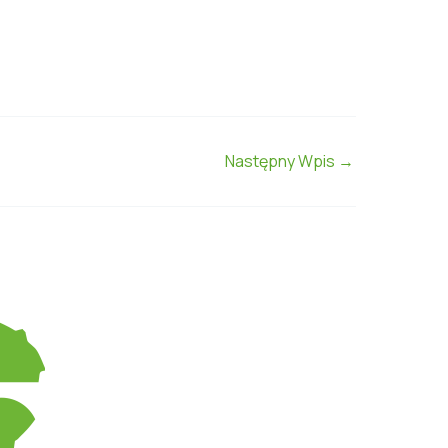
Następny Wpis
→