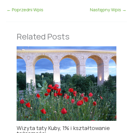
←
Poprzedni Wpis
Następny Wpis
→
Related Posts
Wizyta taty Kuby, 1% i kształtowanie