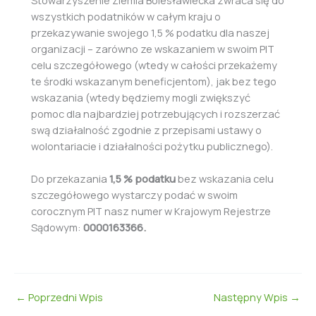
wszystkich podatników w całym kraju o
przekazywanie swojego 1,5 % podatku dla naszej
organizacji – zarówno ze wskazaniem w swoim PIT
celu szczegółowego (wtedy w całości przekażemy
te środki wskazanym beneficjentom), jak bez tego
wskazania (wtedy będziemy mogli zwiększyć
pomoc dla najbardziej potrzebujących i rozszerzać
swą działalność zgodnie z przepisami ustawy o
wolontariacie i działalności pożytku publicznego).
Do przekazania
1,5 % podatku
bez wskazania celu
szczegółowego wystarczy podać w swoim
corocznym PIT nasz numer w Krajowym Rejestrze
Sądowym:
0000163366.
←
Poprzedni Wpis
Następny Wpis
→