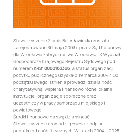
Stowarzyszenie Ziemia Bolesławiecka zostało
zarejestrowane 30 maja 2003 r. przez Sąd Rejonowy
dla Wrocławia Fabrycznej we Wrocławiu, IX Wydział
Gospodarczy Krajowego Rejestru Sądowego pod
numerem
KRS: 0000163366
, a status organizacji
pożytku publicznego uzyskało 19 marca 2004 r. Od
początku swego istnienia prowadzi działalność
charytatywną, wspiera finansowo różne lokalne
instytucje i organizacje społeczne oraz
uczestniczy w pracy samorządu miejskiego i
powiatowego.
Środki finansowe na swą działalność
Stowarzyszenie gromadzi głównie z odpisu
podatku od osób fizycznych. W latach 2004 – 2025