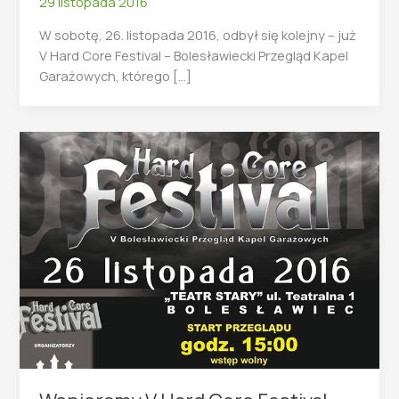
29 listopada 2016
W sobotę, 26. listopada 2016, odbył się kolejny – już
V Hard Core Festival – Bolesławiecki Przegląd Kapel
Garażowych, którego […]