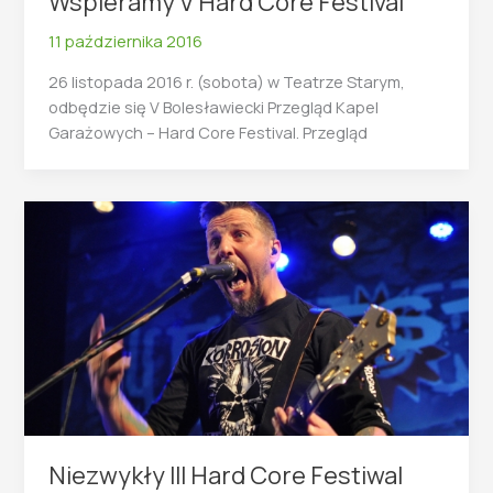
Wspieramy V Hard Core Festival
11 października 2016
26 listopada 2016 r. (sobota) w Teatrze Starym,
odbędzie się V Bolesławiecki Przegląd Kapel
Garażowych – Hard Core Festival. Przegląd
Niezwykły III Hard Core Festiwal