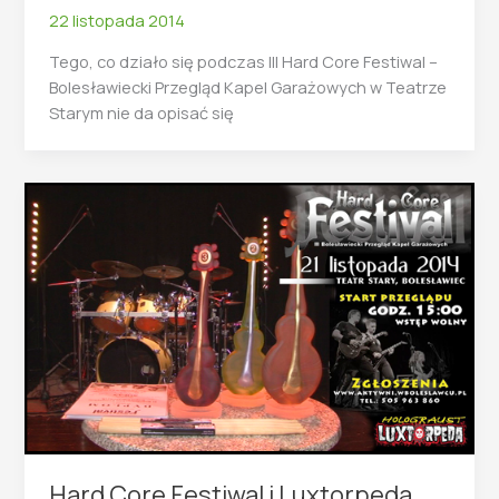
22 listopada 2014
Tego, co działo się podczas III Hard Core Festiwal –
Bolesławiecki Przegląd Kapel Garażowych w Teatrze
Starym nie da opisać się
Hard Core Festiwal i Luxtorpeda