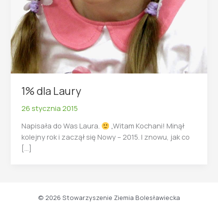
1% dla Laury
26 stycznia 2015
Napisała do Was Laura.
„Witam Kochani! Minął
kolejny rok i zaczął się Nowy – 2015. I znowu, jak co
[…]
© 2026 Stowarzyszenie Ziemia Bolesławiecka