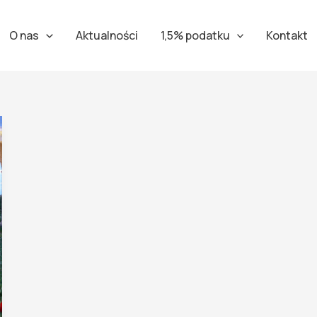
O nas
Aktualności
1,5% podatku
Kontakt