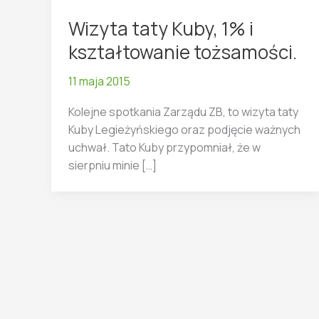
Wizyta taty Kuby, 1% i
kształtowanie tożsamości.
11 maja 2015
Kolejne spotkania Zarządu ZB, to wizyta taty
Kuby Legieżyńskiego oraz podjęcie ważnych
uchwał. Tato Kuby przypomniał, że w
sierpniu minie […]