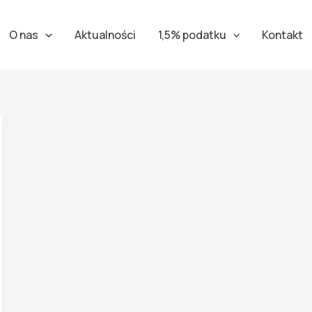
O nas
Aktualności
1,5% podatku
Kontakt