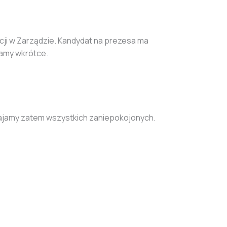
cji w Zarządzie. Kandydat na prezesa ma
amy wkrótce.
okajamy zatem wszystkich zaniepokojonych.