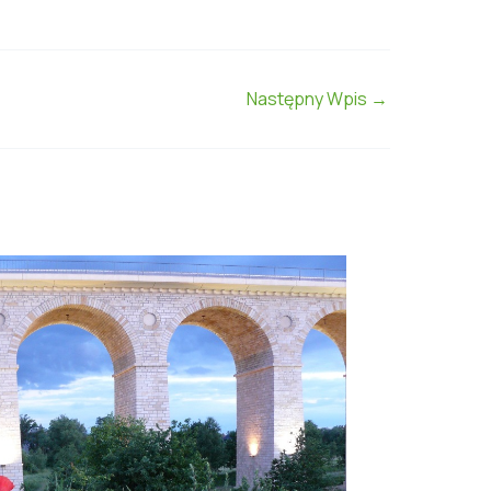
Następny Wpis
→