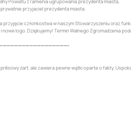
radny Powiatu z ramienia ugrupowania prezydenta miasta,
 prywatnie przyjaciel prezydenta miasta.
na przyjęcie członkostwa w naszym Stowarzyszeniu oraz funk
 i nowe logo. Dziękujemy! Termin Walnego Zgromadzenia pod
——————————————————-
prilisowy żart, ale zawiera pewne wątki oparte o fakty. Usp