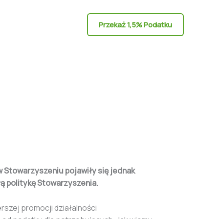
Przekaż 1,5% Podatku
 Stowarzyszeniu pojawiły się jednak
łą politykę Stowarzyszenia.
szej promocji działalności