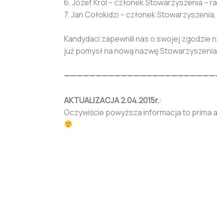
6. Józef Król – członek Stowarzyszenia – 
7. Jan Cołokidzi – członek Stowarzyszenia,
Kandydaci zapewnili nas o swojej zgodzie 
już pomysł na nową nazwę Stowarzyszenia
————————————————————————
AKTUALIZACJA 2.04.2015r.
:
Oczywiście powyższa informacja to prima a