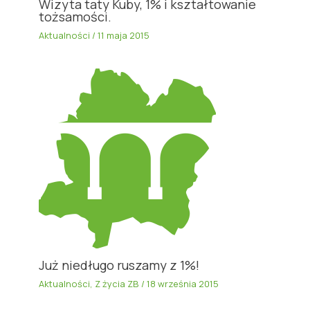
Wizyta taty Kuby, 1% i kształtowanie
tożsamości.
Aktualności
/
11 maja 2015
Już niedługo ruszamy z 1%!
Aktualności
,
Z życia ZB
/
18 września 2015