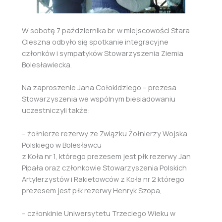
W sobotę 7 października br. w miejscowości Stara
Oleszna odbyło się spotkanie integracyjne
członków i sympatyków Stowarzyszenia Ziemia
Bolesławiecka.
Na zaproszenie Jana Cołokidziego – prezesa
Stowarzyszenia we wspólnym biesiadowaniu
uczestniczyli także:
– żołnierze rezerwy ze Związku Żołnierzy Wojska
Polskiego w Bolesławcu
z Koła nr 1, którego prezesem jest płk rezerwy Jan
Pipała oraz członkowie Stowarzyszenia Polskich
Artylerzystów i Rakietowców z Koła nr 2 którego
prezesem jest płk rezerwy Henryk Szopa,
– członkinie Uniwersytetu Trzeciego Wieku w