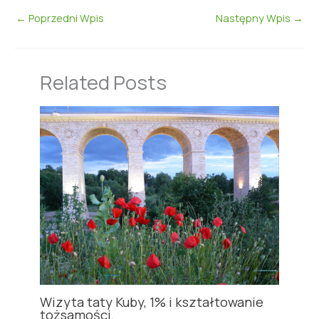
←
Poprzedni Wpis
Następny Wpis
→
Related Posts
Wizyta taty Kuby, 1% i kształtowanie
tożsamości.