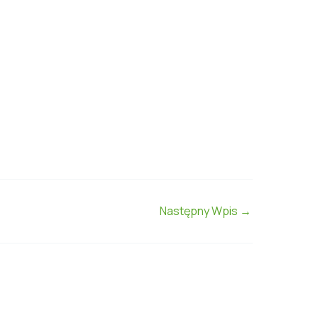
Następny Wpis
→