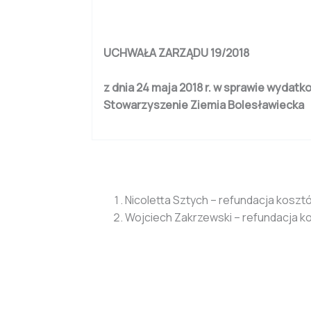
UCHWAŁA ZARZĄDU 19/2018
z dnia 24 maja 2018 r. w sprawie wyda
Stowarzyszenie Ziemia Bolesławiecka
Nicoletta Sztych – refundacja kosz
Wojciech Zakrzewski – refundacja kos