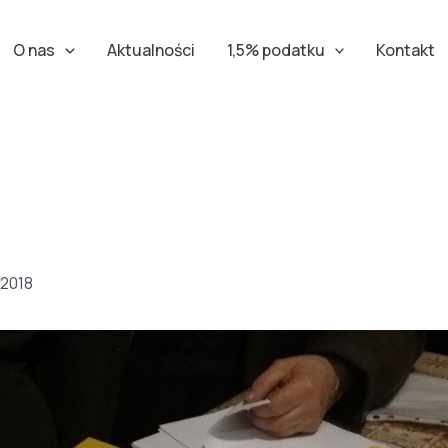
O nas
Aktualności
1,5% podatku
Kontakt
 2018