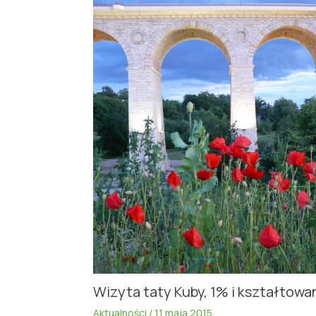
Wizyta taty Kuby, 1% i kształtowa
Aktualności
/
11 maja 2015