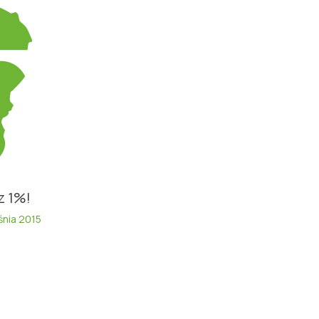
z 1%!
śnia 2015