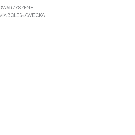
OWARZYSZENIE
EMIA BOLESŁAWIECKA