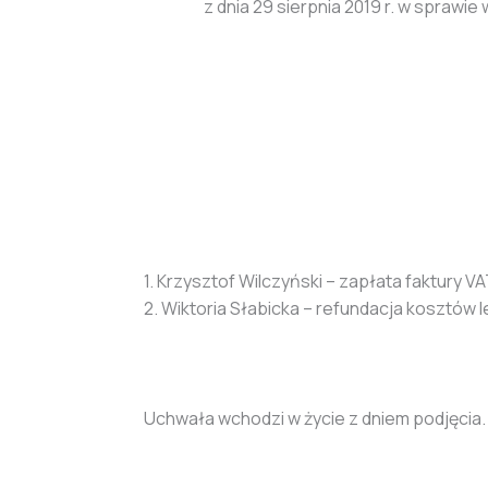
z dnia 29 sierpnia 2019 r. w spra
1. Krzysztof Wilczyński – zapłata faktury VA
2. Wiktoria Słabicka – refundacja kosztów l
Uchwała wchodzi w życie z dniem podjęcia.