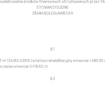
wie wydatkowania środków finansowych otrzymywanych przez S
STOWARZYSZENIE
ZIEMIA BOLESŁAWIECKA
§ 1
T nr 134/8/L//2019 za turnus rehabilitacyjny w kwocie 1.480,00 z
eczenia w kwocie 5.178,62 zł.
§ 2