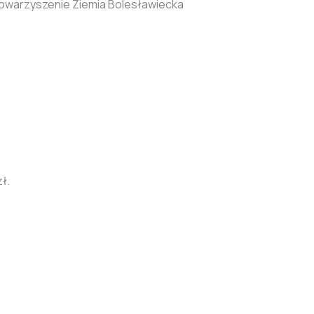
towarzyszenie Ziemia Bolesławiecka
ł.