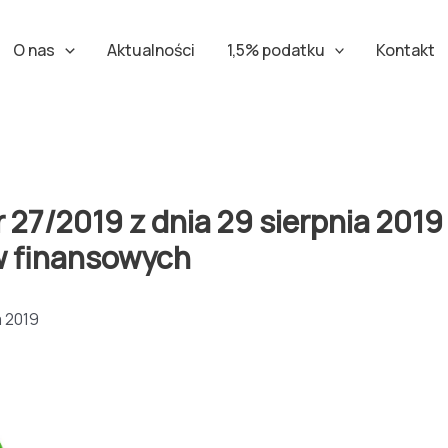
O nas
Aktualności
1,5% podatku
Kontakt
/2019 z dnia 29 sierpnia 2019 r
w finansowych
a 2019