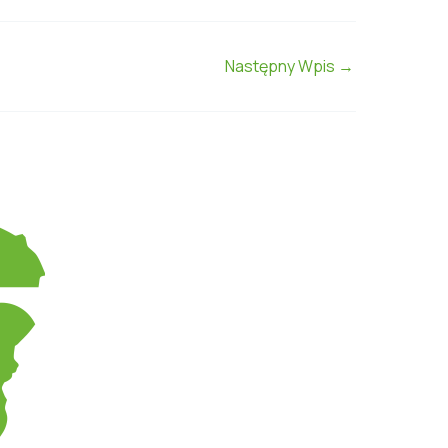
Następny Wpis
→