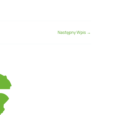
Następny Wpis
→