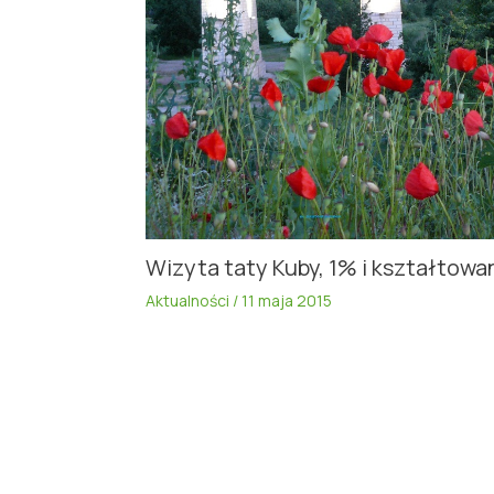
Wizyta taty Kuby, 1% i kształtowa
Aktualności
/
11 maja 2015