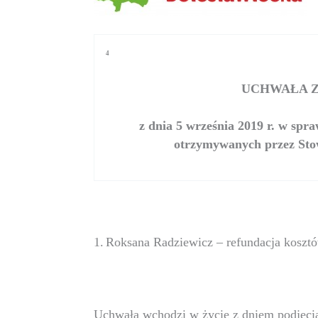
4
UCHWAŁA ZA
z dnia 5 września 2019 r. w sp
otrzymywanych przez Stow
1.
Roksana Radziewicz – refundacja koszt
Uchwała wchodzi w życie z dniem podjęci