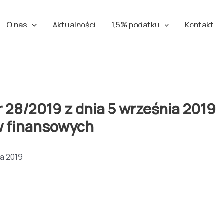
O nas
Aktualności
1,5% podatku
Kontakt
/2019 z dnia 5 września 2019 r
w finansowych
a 2019