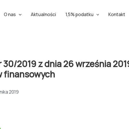
O nas
Aktualności
1,5% podatku
Kontakt
/2019 z dnia 26 września 2019 
w finansowych
nika 2019