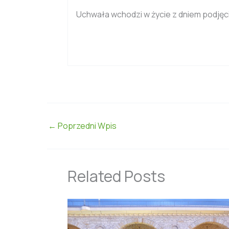
Uchwała wchodzi w życie z dniem podjęci
←
Poprzedni Wpis
Related Posts