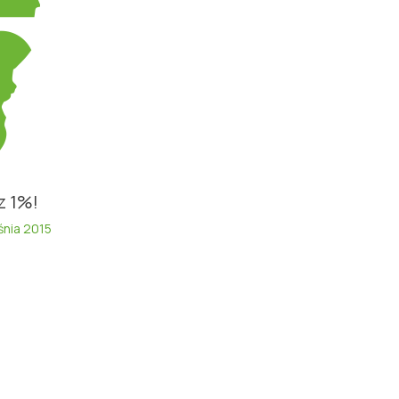
z 1%!
śnia 2015