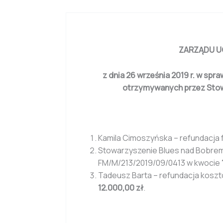
ZARZĄDU
U
z dnia 26 września 2019 r. w sp
otrzymywanych przez Stow
Kamila Cimoszyńska – refundacja 
Stowarzyszenie Blues nad Bobrem 
FM/M/213/2019/09/0413 w kwocie
Tadeusz Barta – refundacja kosztów
12.000,00 zł
.