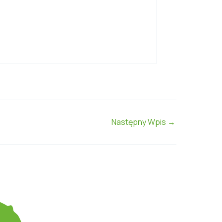
Następny Wpis
→