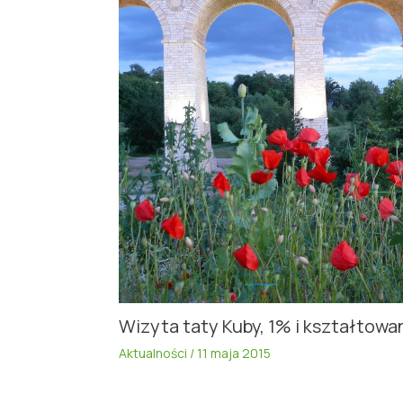
Wizyta taty Kuby, 1% i kształtowa
Aktualności
/
11 maja 2015